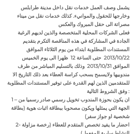
يشمل وصف العمل خدمات نقل داخل مدينة طرابلس
وخارجها للحقول والموانيء. كذلك خدمات نقل من ميناء
مصراتة الى حقل المبروك والعكس
فعلى الشركات المحلية المتخصصة والذين لديهم الرغبة
الجادة في المشاركة في هذه المناقصة التكرم بتقديم
المستندات المطلوبة ابتداء من يوم الثلاثاء الموافق
2013/10/22 حتى الساعة 12 ظهرا الى يوم الخميس
الموافق 2013/10/31 وذلك بالتسليم المباشر من طرف
مندوبيها ولايسمح بسحب كراسة العطاء بعد ذلك التاريخ الا
للمتقدمين الذين لهم القدرة على توفير المستندات المطلوبة
وفق الشروط التالية :
1 – ان يكون بحوزة المندوب تخويل رسمي صادر رسميا من
الجهة التي يمثلها ويكون مصحوبا ببطاقة اثبات هوية (بطاقة
شخصية او جواز سفر)
2- احضار ما يفيد تخصص المتقدم للعطاء (رخصة مزاولة
النشاط سارية المفعول)