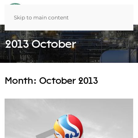
Skip to main content
2013 October
Month:
October 2013