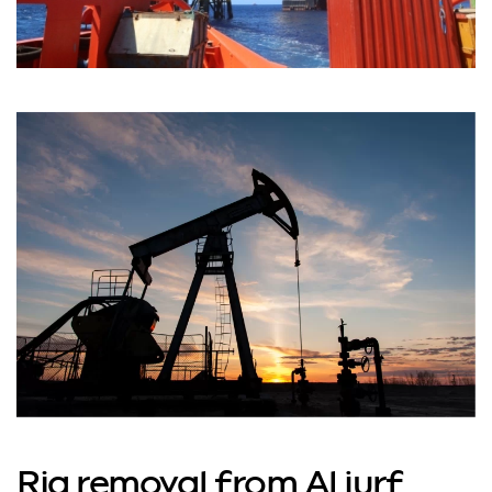
Rig removal from Al jurf