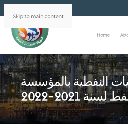
Skip to main content
Home
Ab
يات النفطية بالمؤسسة
لسنة 2021-2022