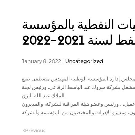
يات النفطية بالمؤسسة
لسنة 2021-2022
January 8, 2022
|
Uncategorized
ات النفطية، برئاسة رئيس مجلس إدارة المؤسسة الوطنية المهندس مصطفى صنع
المشغل بشركة مبروك عبد الباسط الرفاعي، ورئيس لجنة
الملاك عبد الله البرق.
قيل، ، ورئيس وعضو هيئة المراقبة للشركة، والمديرون
Previous